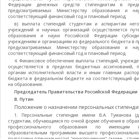
Федерации денежных средств стипендиатам в преде
предусматриваемых Министерству образования и на
соответствующий финансовый год и плановый период;
в) выплата стипендий студентам и аспирантам него
учреждений и научных организаций осуществляется пут
образования и науки Российской Федерации субсиди
учреждениям и организациям из федерального бюджета в п
предусматриваемых Министерству образования и на
соответствующий финансовый год и плановый период.
4. Финансовое обеспечение выплаты стипендий, учрежд
осуществляется в пределах бюджетных ассигнований, 
органам исполнительной власти и иным главным распор
бюджета в федеральном бюджете на соответствующий фи
на образование.
Председатель Правительства Российской Федерации
В. Путин
Положение о назначении персональных стипендий
1. Персональные стипендии имени В.А. Туманова (д
студентам, обучающимся по очной форме обучения в обра
профессионального образования по имеющим гос
образовательным программам высшего профессионально
подготовки (специальности) "юриспруденция" (далее - студ