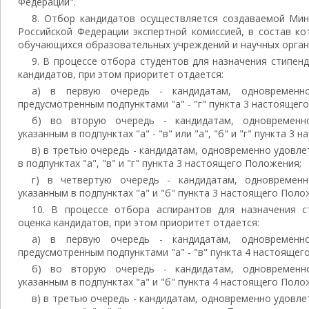
Федерации".
8. Отбор кандидатов осуществляется создаваемой Мин
Российской Федерации экспертной комиссией, в состав к
обучающихся образовательных учреждений и научных орган
9. В процессе отбора студентов для назначения стипен
кандидатов, при этом приоритет отдается:
а) в первую очередь - кандидатам, одновременн
предусмотренным подпунктами "а" - "г" пункта 3 настоящег
б) во вторую очередь - кандидатам, одновременн
указанным в подпунктах "а" - "в" или "а", "б" и "г" пункта 3
в) в третью очередь - кандидатам, одновременно удовл
в подпунктах "а", "в" и "г" пункта 3 настоящего Положения;
г) в четвертую очередь - кандидатам, одновремен
указанным в подпунктах "а" и "б" пункта 3 настоящего Поло
10. В процессе отбора аспирантов для назначения с
оценка кандидатов, при этом приоритет отдается:
а) в первую очередь - кандидатам, одновременн
предусмотренным подпунктами "а" - "в" пункта 4 настоящег
б) во вторую очередь - кандидатам, одновременн
указанным в подпунктах "а" и "б" пункта 4 настоящего Поло
в) в третью очередь - кандидатам, одновременно удовл