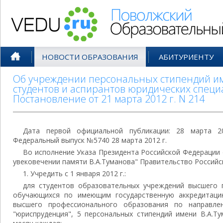
Поволжский Образовательный По
НОВОСТИ ОБРАЗОВАНИЯ
АБИТУРИЕНТУ
Об учреждении персональных стипендий им
студентов и аспирантов юридических специ
Постановление от 21 марта 2012 г. N 214
Дата первой официальной публикации: 28 марта 2
Федеральный выпуск №5740 28 марта 2012 г.
Во исполнение Указа Президента Российской Федерации о
увековечении памяти В.А.Туманова" Правительство Россий
1. Учредить с 1 января 2012 г.:
для студентов образовательных учреждений высшего 
обучающихся по имеющим государственную аккредитац
высшего профессионального образования по направлен
"юриспруденция", 5 персональных стипендий имени В.А.Т