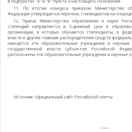
в подпунктах "а" и "в" пункта 4 настоящего Положения.
11. По итогам конкурса приказом Министерства об
Федерации утверждается перечень стипендиатов на очередн
12. Приказ Министерства образования и науки Росс
стипендий направляется в 3-дневный срок в образов
организации, в которых обучаются стипендиаты, в фед
власти и другим главным распорядителям средств федерал
находятся эти образовательные учреждения и научные 
государственной власти субъектов Российской Феде
расположены эти образовательные учреждения и научные о
Источник: официальный сайт Российской газеты