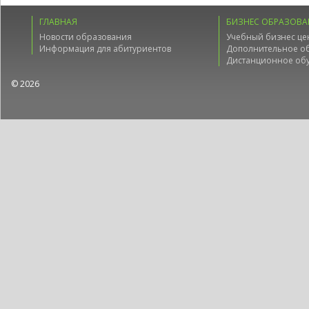
ГЛАВНАЯ
БИЗНЕС ОБРАЗОВА
Новости образования
Учебный бизнес це
Информация для абитуриентов
Дополнительное о
Дистанционное об
© 2026