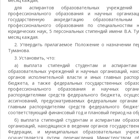
месяц каждая;
для аспирантов образовательных учреждений 
профессионального образования и научных организ
государственную аккредитацию образовательным 
профессионального образования по специальностям 
юридических наук, 5 персональных стипендий имени В.А. Т
месяц каждая.
2. Утвердить прилагаемое Положение о назначении пе
Туманова.
3. Установить, что:
а) выплата стипендий студентам и аспирантам 
образовательных учреждений и научных организаций, нах
органов исполнительной власти и иных главных распор
бюджета, а также федеральных государственных образ
профессионального образования и научных органи
распорядителями средств федерального бюджета, осуще
ассигнований, предусматриваемых федеральным органам
главным распорядителям средств федерального бюдж
соответствующий финансовый год и плановый период на об
б) выплата стипендий студентам и аспирантам образо
организаций, находящихся в ведении органов государстве
Федерации, и муниципальных образовательных учре
осуществляется путем перечисления Министерством о