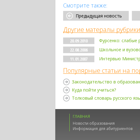
Смотрите также:
Предыдущая новость
Другие матералы рубрики
Фурсенко: слабые 
20.09.2010
Школьное и вузов
22.08.2006
Интервью Министра
11.01.2007
Популярные статьи на по
Законодательство в образова
Куда пойти учиться?
Толковый словарь русского яз
ГЛАВНАЯ
Новости образования
Информация для абитуриентов