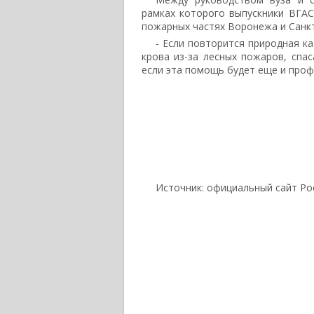
рамках которого выпускники ВГА
пожарных частях Воронежа и Санкт
- Если повторится природная к
крова из-за лесных пожаров, сп
если эта помощь будет еще и проф
Источник: официальный сайт Ро