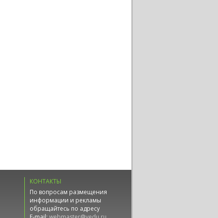
КОНТАКТЫ
По вопросам размещения
информации и рекламы
обращайтесь по адресу
E-mail:
webmaster@vedu.ru