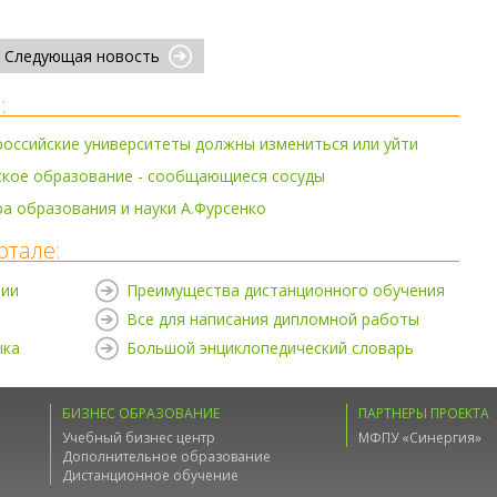
Следующая новость
:
российские университеты должны измениться или уйти
ское образование - сообщающиеся сосуды
 образования и науки А.Фурсенко
ртале:
нии
Преимущества дистанционного обучения
Все для написания дипломной работы
ыка
Большой энциклопедический словарь
БИЗНЕС ОБРАЗОВАНИЕ
ПАРТНЕРЫ ПРОЕКТА
Учебный бизнес центр
МФПУ «Синергия»
Дополнительное образование
Дистанционное обучение