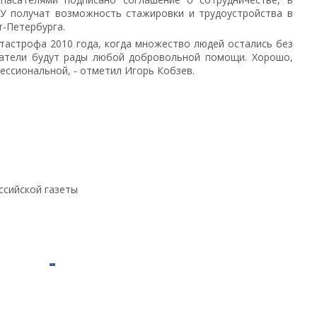
СУ получат возможность стажировки и трудоустройства в
-Петербурга.
атастрофа 2010 года, когда множество людей остались без
асатели будут рады любой добровольной помощи. Хорошо,
ессиональной, - отметил Игорь Кобзев.
ссийской газеты