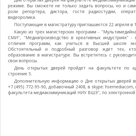
режиме. Вы сможете не только задать вопросы, но и сам
роли репортера, диктора, гостя радиостудии, опер
видеоролика.
Поступающие в магистратуру приглашаются 22 апреля в 
Какую из трех магистерских программ - "Мультимедийн
СМИ", "Медиапроизводство в креативных индустриях" -
отличия программ, как учиться в Высшей школе эк
Обстоятельный и подробный разговор ждет тех, кт
образование в магистратуре. Вы встретитесь с руководи
свои вопросы.
День открытых дверей пройдет на факультете по адр
строение 5.
Дополнительную информацию о Дне открытых дверей 
+7 (495) 772-95-90, добавочный 2408, в skype: hsemediacom,
факультета медиакоммуникаций НИУ ВШЭ", по электронной 