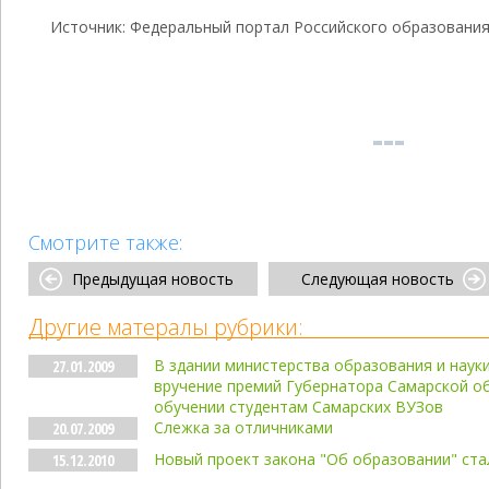
Источник: Федеральный портал Российского образовани
Смотрите также:
Предыдущая новость
Следующая новость
Другие матералы рубрики:
В здании министерства образования и наук
27.01.2009
вручение премий Губернатора Самарской об
обучении студентам Самарских ВУЗов
Слежка за отличниками
20.07.2009
Новый проект закона "Об образовании" ста
15.12.2010