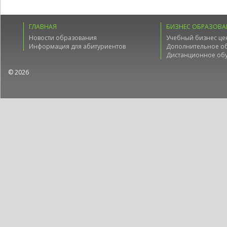
ГЛАВНАЯ
БИЗНЕС ОБРАЗОВА
Новости образования
Учебный бизнес це
Информация для абитуриентов
Дополнительное о
Дистанционное об
© 2026