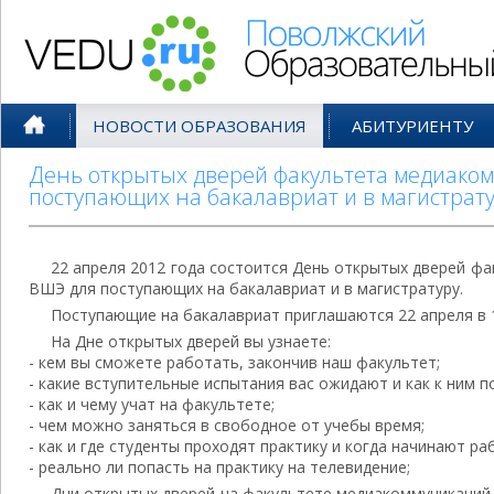
Поволжский Образовательный По
НОВОСТИ ОБРАЗОВАНИЯ
АБИТУРИЕНТУ
День открытых дверей факультета медиако
поступающих на бакалавриат и в магистрат
22 апреля 2012 года состоится День открытых дверей ф
ВШЭ для поступающих на бакалавриат и в магистратуру.
Поступающие на бакалавриат приглашаются 22 апреля в 1
На Дне открытых дверей вы узнаете:
- кем вы сможете работать, закончив наш факультет;
- какие вступительные испытания вас ожидают и как к ним п
- как и чему учат на факультете;
- чем можно заняться в свободное от учебы время;
- как и где студенты проходят практику и когда начинают ра
- реально ли попасть на практику на телевидение;
Дни открытых дверей на факультете медиакоммуникаций 