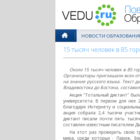
Поволжск
НОВОСТИ ОБРАЗОВАНИ
15 тысяч человек в 85 го
Около 15 тысяч человек в 85 го
Организаторы приглашали всех от 
на знание русского языка. Текст 
Владивостока до Бостона, состави
Акция "Тотальный диктант" был
университета. В первом для нее 
благодаря Интернету и социальны
акция собрала 2,4 тысячи участ
диктант писали почти пять тыся
составлен известным писателем Д
На этот раз проверить свою 
мира, среди которых - Париж, Бер