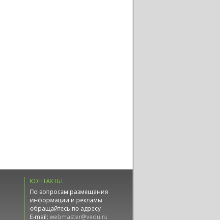
КОНТАКТЫ
По вопросам размещения
информации и рекламы
обращайтесь по адресу
E-mail:
webmaster@vedu.ru