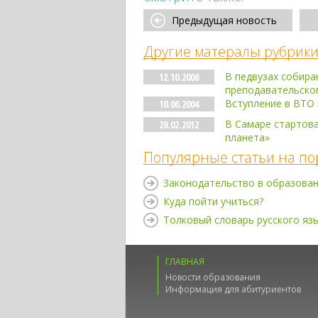
Предыдущая новость
Другие матералы рубрики
В педвузах собир
12.10.2006
преподавательско
Вступление в ВТО
10.06.2004
В Самаре стартова
28.02.2012
планета»
Популярные статьи на по
Законодательство в образова
Куда пойти учиться?
Толковый словарь русского яз
ГЛАВНАЯ
Новости образования
Информация для абитуриентов