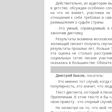
Действительно, из аудитории в
в детстве, обсуждая особенно сло
на что не влияет, участники не
отношения к себе требовал и сам
размышления о судьбе страны.
- Это умный, справедливый, в 
закончив диктовку.
Результаты экзамена московски
желающий сможет получить сертифи
результаты прошлых лет, больше 5
эта оценка не столько расстраи
социальных сетях писали участн
оказалась в большинстве. Обязател
Дмитрий Быков,
писатель:
- Это именно тот случай, когда 
популярность, это значит, что люди
Текст диктанта, который я писа
Прилепиным. В этом тексте я бы с
свою правоту - это спорный случай
Но несмотря на то, что мой те