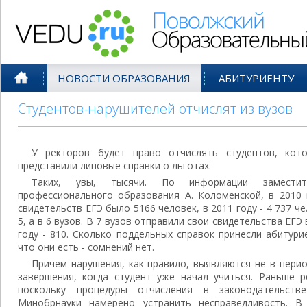
Поволжский Образовательный По
НОВОСТИ ОБРАЗОВАНИЯ
АБИТУРИЕНТУ
Студентов-нарушителей отчислят из вузов
У ректоров будет право отчислять студентов, кот
представили липовые справки о льготах.
Таких, увы, тысячи. По информации заместит
профессионального образования А. Коломенской, в 2010 
свидетельств ЕГЭ было 5166 человек, в 2011 году - 4 737 ч
5, а в 6 вузов. В 7 вузов отправили свои свидетельства ЕГЭ 
году - 810. Сколько поддельных справок принесли абитури
что они есть - сомнений нет.
Причем нарушения, как правило, выявляются не в перио
завершения, когда студент уже начал учиться. Раньше р
поскольку процедуры отчисления в законодательст
Минобрнауки намерено устранить несправедливость. В