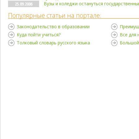
Вузы и коледжи остануться государственн
25.09.2006
Популярные статьи на портале:
Законодательство в образовании
Преимущ
Куда пойти учиться?
Все для
Толковый словарь русского языка
Большой