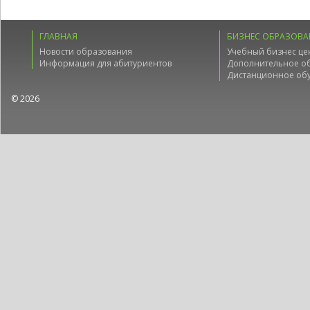
ГЛАВНАЯ
БИЗНЕС ОБРАЗОВА
Новости образования
Учебный бизнес це
Информация для абитуриентов
Дополнительное о
Дистанционное об
© 2026