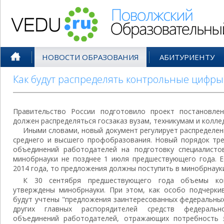
Поволжский Образовательный По
НОВОСТИ ОБРАЗОВАНИЯ
АБИТУРИЕНТУ
Как будут распределять контрольные цифры
Правительство России подготовило проект постановлен
должен распределяться госзаказ вузам, техникумам и колл
Иными словами, новый документ регулирует распределе
среднего и высшего профобразования. Новый порядок тре
объединений работодателей на подготовку специалисто
минобрнауки не позднее 1 июля предшествующего года. Е
2014 года, то предложения должны поступить в минобрнауки
К 30 сентября предшествующего года объемы к
утверждены минобрнауки. При этом, как особо подчеркив
будут учтены "предложения заинтересованных федеральных
других главных распорядителей средств федеральн
объединений работодателей, отражающих потребность 