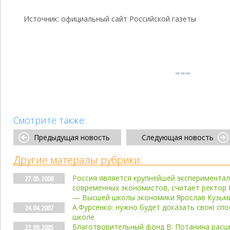
Источник: официальный сайт Российской газеты
Смотрите также:
Предыдущая новость
Следующая новость
Другие матералы рубрики:
Россия является крупнейшей эксперимента
27.05.2008
современных экономистов, считает ректор 
— Высшей школы экономики Ярослав Кузьм
А.Фурсенко: нужно будет доказать свою сп
24.04.2007
школе
Благотворительный фонд В. Потанина расш
22.09.2005