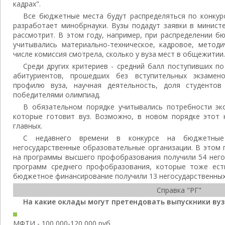
кадрах".
Все бюджетные места будут распределяться по конкур
разработает минобрнауки. Вузы подадут заявки в министе
рассмотрит. В этом году, например, при распределении б
учитывались материально-техническое, кадровое, методи
числе комиссия смотрела, сколько у вуза мест в общежитии.
Среди других критериев - средний балл поступивших по
абитуриентов, прошедших без вступительных экзамено
профилю вуза, научная деятельность, доля студентов
победителями олимпиад.
В обязательном порядке учитывались потребности эко
которые готовит вуз. Возможно, в новом порядке этот 
главных.
С недавнего времени в конкурсе на бюджетные
негосударственные образовательные организации. В этом 
на программы высшего профобразования получили 54 негос
программ среднего профобразования, которые тоже ест
бюджетное финансирование получили 13 негосударственных
Справка "РГ"
На какие оклады могут претендовать выпускники вуз
МФТИ - 100 000-120 000 руб.