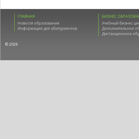
ГЛАВНАЯ
БИЗНЕС ОБРАЗОВА
Новости образования
Учебный бизнес це
Информация для абитуриентов
Дополнительное о
Дистанционное об
© 2026