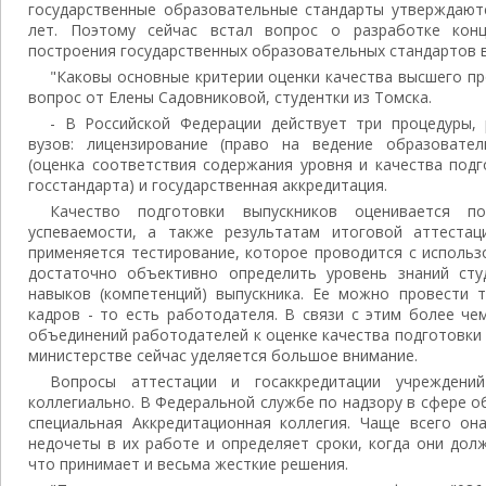
государственные образовательные стандарты утверждаютс
лет. Поэтому сейчас встал вопрос о разработке кон
построения государственных образовательных стандартов 
"Каковы основные критерии оценки качества высшего пр
вопрос от Елены Садовниковой, студентки из Томска.
- В Российской Федерации действует три процедуры,
вузов: лицензирование (право на ведение образовател
(оценка соответствия содержания уровня и качества под
госстандарта) и государственная аккредитация.
Качество подготовки выпускников оценивается п
успеваемости, а также результатам итоговой аттестац
применяется тестирование, которое проводится с исполь
достаточно объективно определить уровень знаний сту
навыков (компетенций) выпускника. Ее можно провести т
кадров - то есть работодателя. В связи с этим более че
объединений работодателей к оценке качества подготовки 
министерстве сейчас уделяется большое внимание.
Вопросы аттестации и госаккредитации учреждений
коллегиально. В Федеральной службе по надзору в сфере 
специальная Аккредитационная коллегия. Чаще всего он
недочеты в их работе и определяет сроки, когда они дол
что принимает и весьма жесткие решения.