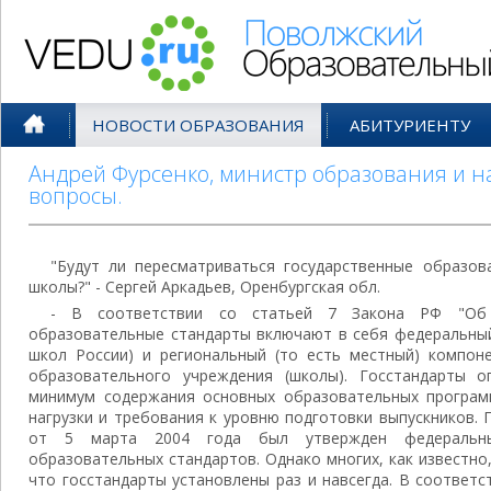
Поволжский Образовательный По
НОВОСТИ ОБРАЗОВАНИЯ
АБИТУРИЕНТУ
Андрей Фурсенко, министр образования и н
вопросы.
"Будут ли пересматриваться государственные образов
школы?" - Сергей Аркадьев, Оренбургская обл.
- В соответствии со статьей 7 Закона РФ "Об о
образовательные стандарты включают в себя федеральный
школ России) и региональный (то есть местный) компон
образовательного учреждения (школы). Госстандарты о
минимум содержания основных образовательных програм
нагрузки и требования к уровню подготовки выпускников.
от 5 марта 2004 года был утвержден федеральный
образовательных стандартов. Однако многих, как известно,
что госстандарты установлены раз и навсегда. В соответ