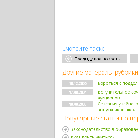
Смотрите также:
Предыдущая новость
Другие матералы рубрики
Бороться с подде
18.12.2006
Вступительное соч
17.08.2004
аукционов
Сенсация учебного
18.08.2005
выпускников школ
Популярные статьи на по
Законодательство в образова
Куда пойти учиться?