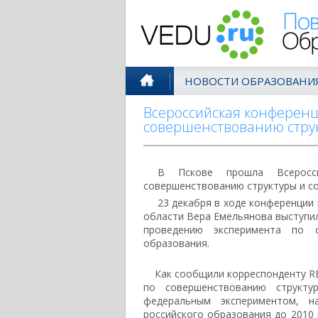
Поволжск
НОВОСТИ ОБРАЗОВАНИ
Всероссийская конференц
совершенствованию стру
В Пскове прошла Всеросси
совершенствованию структуры и с
23 декабря в ходе конференции
области Вера Емельянова выступил
проведению эксперимента по 
образования.
Как сообщили корреспонденту REG
по совершенствованию структ
федеральным экспериментом, н
российского образования до 2010