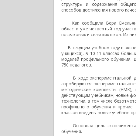
структуры и содержания общег
способов достижения нового качес
Как сообщила Вера Емельянова
области уже четвертый год участв
поселковых и сельских школ. Из ни
В текущем учебном году в экспер
учащихся), в 10-11 классах боль
моделей профильного обучения. 
750 педагогов.
В ходе экспериментальной деят
апробируются: экспериментальные
методические комплекты (УМК);
действующим учебникам; новые фор
технологии, в том числе безотмет
профильного обучения и прочие.
классов введены новые учебные пр
Основная цель эксперимента н
обучения.