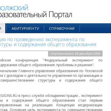
ий Образовательный Портал
Я
АБИТУРИЕНТУ
СПРАВОЧНАЯ
ия по проведению эксперимента по
ктуры и содержания общего образования
Опубликовано 28 декабря 2004
йская конференция "Федеральный эксперимент по
одержания общего образования: проблемы и решения".
 начальник Главного управления образования по Псковской
а с докладом о деятельности управления по организации и
совершенствованию структуры и содержания общего
IONS.RU в пресс-службе обладминистрации , эксперимент
уры и содержания общего образования стал первым
аправленным на реализацию Концепции модернизации
 года. Основная цель эксперимента по совершенствованию