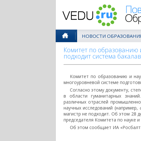
Поволжск
НОВОСТИ ОБРАЗОВАНИ
Комитет по образованию и
подходит система бакала
Комитет по образованию и нау
многоуровневой системе подготовк
Согласно этому документу, степ
в области гуманитарных знаний
различных отраслей промышленно
научных исследований (например, 
магистр не подходит. Об этом 28 д
председателя Комитета по науке и
Об этом сообщает ИА «Росбалт