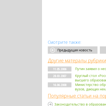
Смотрите также:
Предыдущая новость
Другие матералы рубрики
Путин заявил о не
11.05.2006
Круглый стол «Рос
28.03.2007
высшего образова
Министерство обра
16.06.2008
вузов, дающих не
Популярные статьи на по
Законодательство в образова