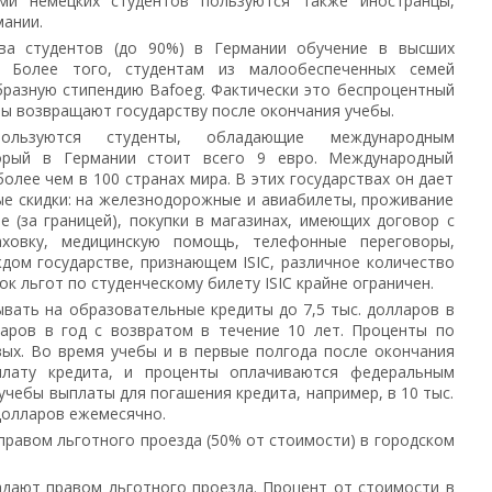
ми немецких студентов пользуются также иностранцы,
ании.
ва студентов (до 90%) в Германии обучение в высших
. Более того, студентам из малообеспеченных семей
бразную стипендию Bafoeg. Фактически это беспроцентный
ты возвращают государству после окончания учебы.
ользуются студенты, обладающие международным
торый в Германии стоит всего 9 евро. Международный
 более чем в 100 странах мира. В этих государствах он дает
ые скидки: на железнодорожные и авиабилеты, проживание
ие (за границей), покупки в магазинах, имеющих договор с
раховку, медицинскую помощь, телефонные переговоры,
дом государстве, признающем ISIC, различное количество
ок льгот по студенческому билету ISIC крайне ограничен.
вать на образовательные кредиты до 7,5 тыс. долларов в
ларов в год с возвратом в течение 10 лет. Проценты по
ых. Во время учебы и в первые полгода после окончания
плату кредита, и проценты оплачиваются федеральным
учебы выплаты для погашения кредита, например, в 10 тыс.
 долларов ежемесячно.
правом льготного проезда (50% от стоимости) в городском
дают правом льготного проезда. Процент от стоимости в