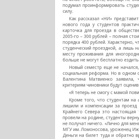
подумал проинформировать студен
силу.
Как рассказал «НИ» представит
нового года у студентов практич
карточка для проезда в обществ
2005-го – 300 рублей – полная сто
порядка 400 рублей. Характерно, ч
студенческий проездной, а лишь н
месту проживания для иногородн
больше не могут бесплатно ездить
Новый семестр еще не начался,
социальная реформа. Но в одном о
Валентина Матвиенко заявила,
критериям чиновники будут оценив
«Я теперь не смогу с мамой пов
Кроме того, что студентам на 
лишили и компенсации за проезд
Крайнего Севера это настоящая 
провели на родине, студенты верн
не получат ничего. «Лично для мен
МГУ им. Ломоносова, уроженец Ижев
Деньги на билет туда и обратно в