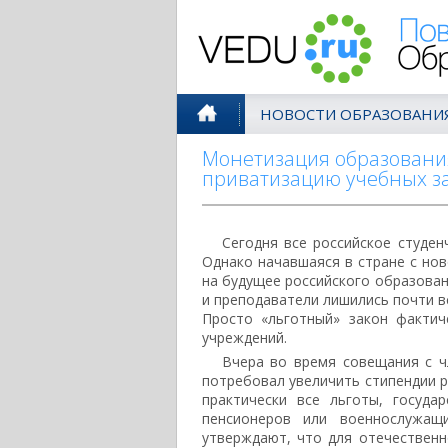
Поволжск
НОВОСТИ ОБРАЗОВАНИ
Монетизация образовани
приватизацию учебных з
Сегодня все российское студен
Однако начавшаяся в стране с но
на будущее российского образован
и преподаватели лишились почти вс
Просто «льготный» закон фактич
учреждений.
Вчера во время совещания с ч
потребовал увеличить стипендии р
практически все льготы, госуд
пенсионеров или военнослужащ
утверждают, что для отечествен