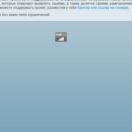
 которые помогают выявлять ошибки, а также делятся своими замечаниям
 можете поддержать проект, разместив у себя
баннер или ссылку на словарь
.
 без каких-либо ограничений.