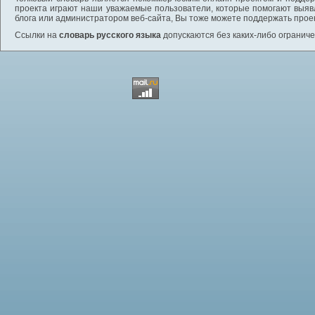
проекта играют наши уважаемые пользователи, которые помогают выяв
блога или администратором веб-сайта, Вы тоже можете поддержать проек
Ссылки на
словарь русского языка
допускаются без каких-либо ограниче