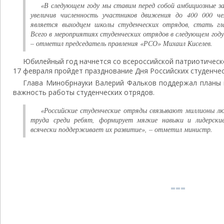
«В следующем году мы ставим перед собой амбициозные з
увеличив численность участников движения до 400 000 ч
является выходцем школы студенческих отрядов, стать г
Всего в мероприятиях студенческих отрядов в следующем году
– отметил председатель правления «РСО» Михаил Киселев.
Юбилейный год начнется со всероссийской патриотическ
17 февраля пройдет празднование Дня Российских студенчес
Глава Минобрнауки Валерий Фальков поддержал планы 
важность работы студенческих отрядов.
«Российские студенческие отряды связывают миллионы л
труда среди ребят, формирует мягкие навыки и лидерски
всячески поддерживает их развитие», – отметил министр.