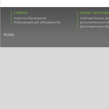
ГЛАВНАЯ
БИЗНЕС ОБРАЗОВА
Новости образования
Учебный бизнес це
Информация для абитуриентов
Дополнительное о
Дистанционное об
© 2026