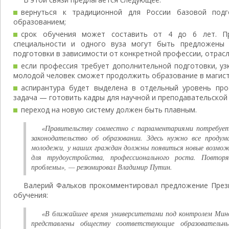
вернуться к традиционной для России базовой под
образованием;
срок обучения может составить от 4 до 6 лет. П
специальности и одного вуза могут быть предложены
подготовки в зависимости от конкретной профессии, отрасл
если профессия требует дополнительной подготовки, узк
молодой человек сможет продолжить образование в магист
аспирантура будет выделена в отдельный уровень про
задача — готовить кадры для научной и преподавательской
переход на новую систему должен быть плавным.
«Правительству совместно с парламентариями потребует
законодательство об образовании. Здесь нужно все продум
молодежи, у наших граждан должны появиться новые возможн
для трудоустройства, профессионального роста. Повт
проблемы», — резюмировал Владимир Путин.
Валерий Фальков прокомментировал предложение Прези
обучения:
«В ближайшее время университетами под контролем Мино
представлены обществу соответствующие образовательны