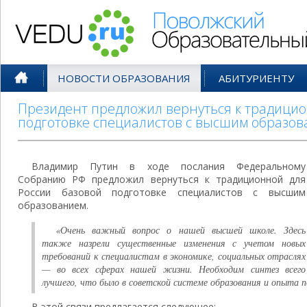
Поволжский Образовательный По
НОВОСТИ ОБРАЗОВАНИЯ
АБИТУРИЕНТУ
Президент предложил вернуться к традицио
подготовке специалистов с высшим образо
Владимир Путин в ходе послания Федеральному
Собранию РФ предложил вернуться к традиционной для
России базовой подготовке специалистов с высшим
образованием.
«Очень важный вопрос о нашей высшей школе. Здесь
также назрели существенные изменения с учетом новых
требований к специалистам в экономике, социальных отраслях
— во всех сферах нашей жизни. Необходим синтез всего
лучшего, что было в советской системе образования и опыта 
В этой связи предлагается следующее: