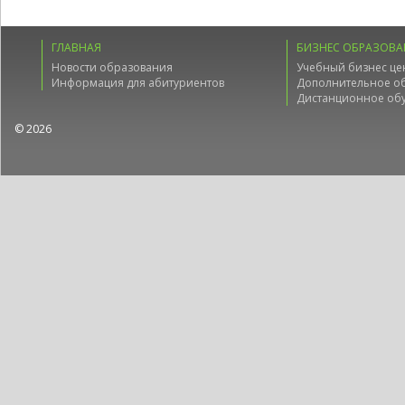
ГЛАВНАЯ
БИЗНЕС ОБРАЗОВА
Новости образования
Учебный бизнес це
Информация для абитуриентов
Дополнительное о
Дистанционное об
© 2026