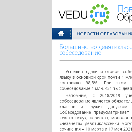
Поволжск
НОВОСТИ ОБРАЗОВАНИ
Большинство девятикласс
собеседование
Успешно сдали итоговое собе
языку в основной срок почти 1 млн
составило 98,5%. При этом з
собеседование 1 млн. 431 тыс. дев
Напомним, с 2018/2019 уч
собеседование является обязатель
классов и служит допуском
Собеседование предусматривает 
текста вслух, пересказ, монолог
«незачета» девятиклассники мог
сочинения – 10 марта и 17 мая 2021