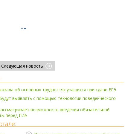
Следующая новость
:
казала об основных трудностях учащихся при сдаче ЕГЭ
будут выявлять с помощью технологии поведенческого
ассматривает возможность введения обязательной
ты перед ГИА
ртале: