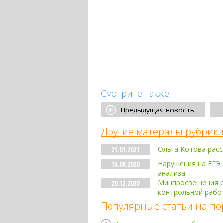
Смотрите также:
Предыдущая новость
Другие матералы рубрики
Ольга Котова расс
21.01.2021
Нарушения на ЕГЭ 
14.06.2020
анализа
Минпросвещения р
20.12.2020
контрольной рабо
Популярные статьи на по