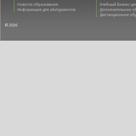
Новости образования
Учебный бизнес це
Информация для абитуриентов
Дополнительное о
Дистанционное об
© 2026