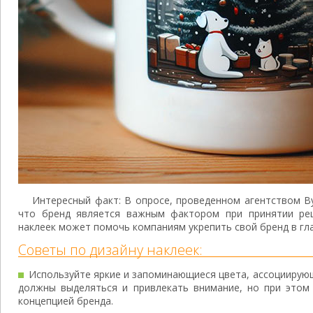
Интересный факт: В опросе, проведенном агентством By
что бренд является важным фактором при принятии реш
наклеек может помочь компаниям укрепить свой бренд в гл
Советы по дизайну наклеек:
Используйте яркие и запоминающиеся цвета, ассоциирующ
должны выделяться и привлекать внимание, но при этом
концепцией бренда.