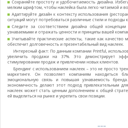
Сохраняйте простоту и удобочитаемость дизайна. Избег
мелким шрифтом, чтобы наклейка была легко читаемой и во
Адаптируйте дизайн к контексту использования (ресторан
ситуаций могут потребоваться различные стили и подходы к
Следите за соответствием дизайна общей концепции
узнаваемыми и отражать ценности и принципы вашей компа
Учитывайте практические аспекты, такие как качество м
обеспечит долговечность и презентабельный вид наклеек.
Интересный факт: По данным компании Printful, использо
увеличить продажи на 37%. Это демонстрирует эфф
стимулировании продаж и привлечении новых клиентов.
Брендинг с использованием наклеек – это не просто трен
маркетинге. Он позволяет компаниям находиться бл
эмоциональную связь и повышая узнаваемость бренда.
экономичность делают этот подход привлекательным для
наклеек может стать ценным дополнением к общей страте
ей выделиться на рынке и укрепить свои позиции.