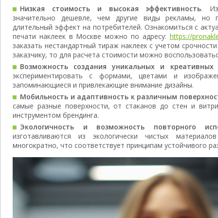
Низкая стоимость и высокая эффективность
. Из
значительно дешевле, чем другие виды рекламы, но 
длительный эффект на потребителей. Ознакомиться с акту
печати наклеек в Москве можно по адресу:
https://pronakl
заказать нестандартный тираж наклеек с учетом срочност
заказчику, то для расчета стоимости можно воспользовать
Возможность создания уникальных и креативных
экспериментировать с формами, цветами и изображен
запоминающиеся и привлекающие внимание дизайны.
Мобильность и адаптивность к различным поверхно
самые разные поверхности, от стаканов до стен и витри
инструментом брендинга.
Экологичность и возможность повторного испо
изготавливаются из экологически чистых материал
многократно, что соответствует принципам устойчивого ра