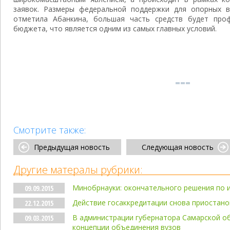
заявок. Размеры федеральной поддержки для опорных в
отметила Абанкина, большая часть средств будет проф
бюджета, что является одним из самых главных условий.
Смотрите также:
Предыдущая новость
Следующая новость
Другие матералы рубрики:
Минобрнауки: окончательного решения по и
09.09.2015
Действие госаккредитации снова приостано
22.12.2015
В администрации губернатора Самарской о
09.03.2015
концепции объединения вузов