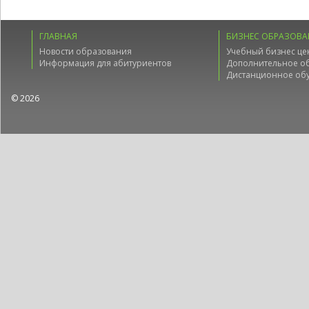
ГЛАВНАЯ
БИЗНЕС ОБРАЗОВА
Новости образования
Учебный бизнес це
Информация для абитуриентов
Дополнительное о
Дистанционное об
© 2026