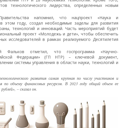
ктов технологического лидерства, определенных новым
Правительства напомнил, что нацпроект «Наука и
 в этом году, создал необходимые заделы для развития
раны, технологий и инноваций. Часть мероприятий будет
циональный проект «Молодежь и дети», чтобы обеспечить
ных исследователей в рамках реализуемого Десятилетия
й Фальков отметил, что госпрограмма «Научно-
сийской Федерации» (ГП НТР) – ключевой документ,
лении системы управления в области науки, технологий и
ехнологического развития самая крупная по числу участников и
я по объему финансовых ресурсов. В 2023 году общий объем ее
рублей», – сказал он.