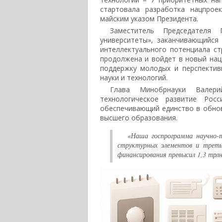
стартовала разработка нацпрое
майским указом Президента.
Заместитель Председателя 
университеты», заканчивающийся
интеллектуального потенциала ст
продолжена и войдет в новый на
поддержку молодых и перспектив
науки и технологий.
Глава Минобрнауки Валери
технологическое развитие Рос
обеспечивающий единство в обнов
высшего образования.
«Наша госпрограмма научно-т
структурных элементов и треть
финансирования превысил 1,3 трлн 