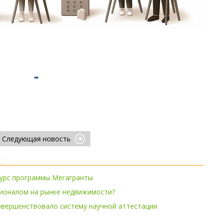
Следующая новость
:
урс программы Мегагранты
сионалом на рынке недвижимости?
овершенствовало систему научной аттестации