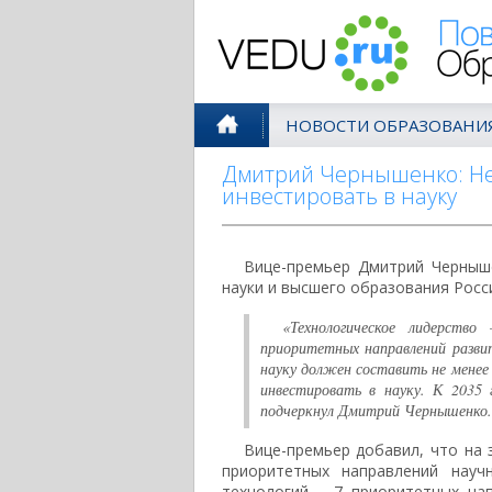
Поволжск
НОВОСТИ ОБРАЗОВАНИ
Дмитрий Чернышенко: Не
инвестировать в науку
Вице-премьер Дмитрий Черныше
науки и высшего образования Росс
«Технологическое лидерство
приоритетных направлений разви
науку должен составить не менее
инвестировать в науку. К 2035
подчеркнул Дмитрий Чернышенко.
Вице-премьер добавил, что на 
приоритетных направлений науч
технологий – 7 приоритетных на