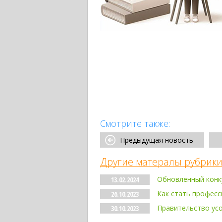
Смотрите также:
Предыдущая новость
Другие матералы рубрики
Обновленный конк
13.02.2024
Как стать профес
26.10.2023
Правительство ус
30.10.2023