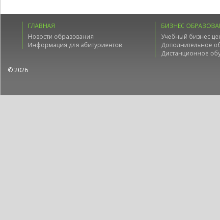
ГЛАВНАЯ
БИЗНЕС ОБРАЗОВА
Новости образования
Учебный бизнес це
Информация для абитуриентов
Дополнительное о
Дистанционное об
© 2026