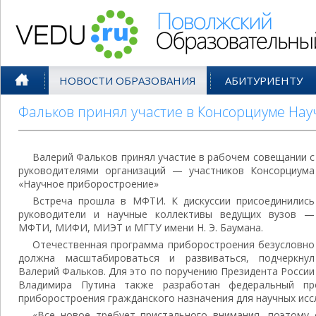
Поволжский Образовательный По
НОВОСТИ ОБРАЗОВАНИЯ
АБИТУРИЕНТУ
Фальков принял участие в Консорциуме На
Валерий Фальков принял участие в рабочем совещании с
руководителями организаций — участников Консорциума
«Научное приборостроение»
Встреча прошла в МФТИ. К дискуссии присоединились
руководители и научные коллективы ведущих вузов —
МФТИ, МИФИ, МИЭТ и МГТУ имени Н. Э. Баумана.
Отечественная программа приборостроения безусловно
должна масштабироваться и развиваться, подчеркнул
Валерий Фальков. Для это по поручению Президента России
Владимира Путина также разработан федеральный про
приборостроения гражданского назначения для научных исс
«Все новое требует пристального внимания, поэтому 