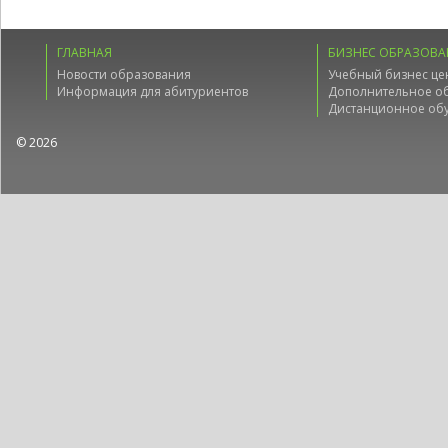
ГЛАВНАЯ
БИЗНЕС ОБРАЗОВА
Новости образования
Учебный бизнес це
Информация для абитуриентов
Дополнительное о
Дистанционное об
© 2026