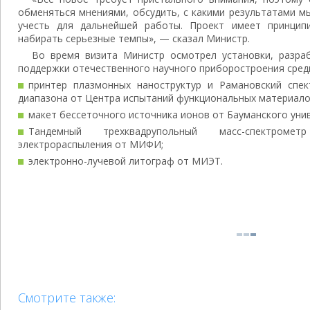
обменяться мнениями, обсудить, с какими результатами м
учесть для дальнейшей работы. Проект имеет принцип
набирать серьезные темпы», — сказал Министр.
Во время визита Министр осмотрел установки, разр
поддержки отечественного научного приборостроения сред
принтер плазмонных наноструктур и Рамановский спе
диапазона от Центра испытаний функциональных материал
макет бессеточного источника ионов от Бауманского уни
Тандемный трехквадрупольный масс-спектром
электрораспыления от МИФИ;
электронно-лучевой литограф от МИЭТ.
Смотрите также: