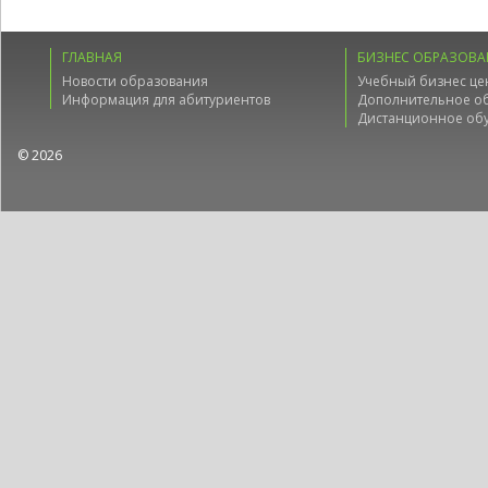
ГЛАВНАЯ
БИЗНЕС ОБРАЗОВА
Новости образования
Учебный бизнес це
Информация для абитуриентов
Дополнительное о
Дистанционное об
© 2026