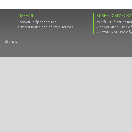
ГЛАВНАЯ
БИЗНЕС ОБРАЗОВА
Новости образования
Учебный бизнес це
Информация для абитуриентов
Дополнительное о
Дистанционное об
© 2026