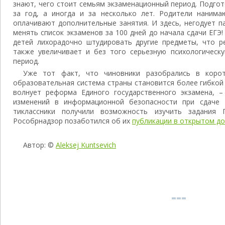
знают, чего стоит семьям экзаменационный период. Подго
за год, а иногда и за несколько лет. Родители нанима
оплачивают дополнительные занятия. И здесь, негодует п
менять список экзаменов за 100 дней до начала сдачи ЕГЭ
детей лихорадочно штудировать другие предметы, что ре
также увеличивает и без того серьезную психологическу
период.
Уже тот факт, что чиновники разобрались в корот
образовательная система страны становится более гибкой
волнует реформа Единого государственного экзамена, 
изменений в информационной безопасности при сдаче 
тиклассники получили возможность изучить задания 
Рособрнадзор позаботился об их
публикации в открытом до
Автор: ©
Aleksej Kuntsevich