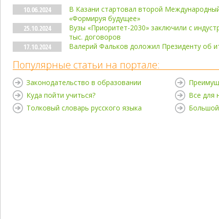
В Казани стартовал второй Международны
10.06.2024
«Формируя будущее»
Вузы «Приоритет-2030» заключили с индус
25.10.2024
тыс. договоров
Валерий Фальков доложил Президенту об и
17.10.2024
Популярные статьи на портале:
Законодательство в образовании
Преимущ
Куда пойти учиться?
Все для
Толковый словарь русского языка
Большой