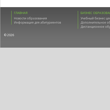
ГЛАВНАЯ
БИЗНЕС ОБРАЗОВА
Новости образования
Учебный бизнес це
Информация для абитуриентов
Дополнительное о
Дистанционное об
© 2026