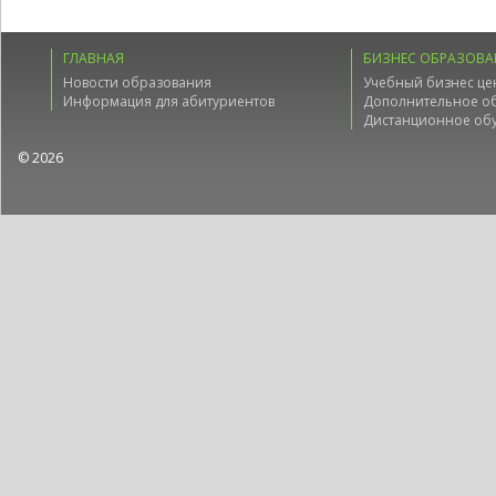
ГЛАВНАЯ
БИЗНЕС ОБРАЗОВА
Новости образования
Учебный бизнес це
Информация для абитуриентов
Дополнительное о
Дистанционное об
© 2026