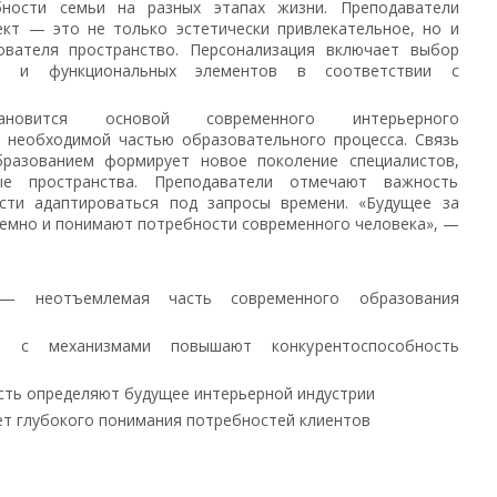
ности семьи на разных этапах жизни. Преподаватели
ект — это не только эстетически привлекательное, но и
ователя пространство. Персонализация включает выбор
ий и функциональных элементов в соответствии с
тановится основой современного интерьерного
— необходимой частью образовательного процесса. Связь
бразованием формирует новое поколение специалистов,
ые пространства. Преподаватели отмечают важность
сти адаптироваться под запросы времени. «Будущее за
темно и понимают потребности современного человека», —
— неотъемлемая часть современного образования
ы с механизмами повышают конкурентоспособность
сть определяют будущее интерьерной индустрии
ет глубокого понимания потребностей клиентов