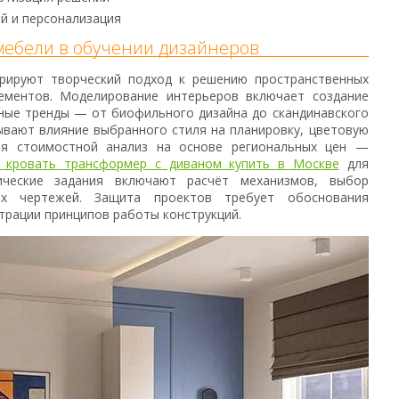
ий и персонализация
мебели в обучении дизайнеров
трируют творческий подход к решению пространственных
ементов. Моделирование интерьеров включает создание
ные тренды — от биофильного дизайна до скандинавского
вают влияние выбранного стиля на планировку, цветовую
ая стоимостной анализ на основе региональных цен —
 кровать трансформер с диваном купить в Москве
для
тические задания включают расчёт механизмов, выбор
х чертежей. Защита проектов требует обоснования
трации принципов работы конструкций.