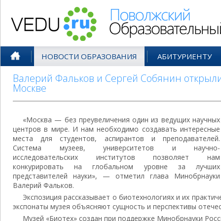
Поволжский Образовательный По
НОВОСТИ ОБРАЗОВАНИЯ
АБИТУРИЕНТУ
Валерий Фальков и Сергей Собянин открыли
Москве
«Москва — без преувеличения один из ведущих научных
центров в мире. И нам необходимо создавать интересные
места для студентов, аспирантов и преподавателей.
Система музеев, университетов и научно-
исследовательских институтов позволяет нам
конкурировать на глобальном уровне за лучших
представителей науки», — отметил глава Минобрнауки
Валерий Фальков.
Экспозиция рассказывает о биотехнологиях и их практи
экспонаты музея объясняют сущность и перспективы отече
Музей «Биотех» создан при поддержке Минобрнауки Росс