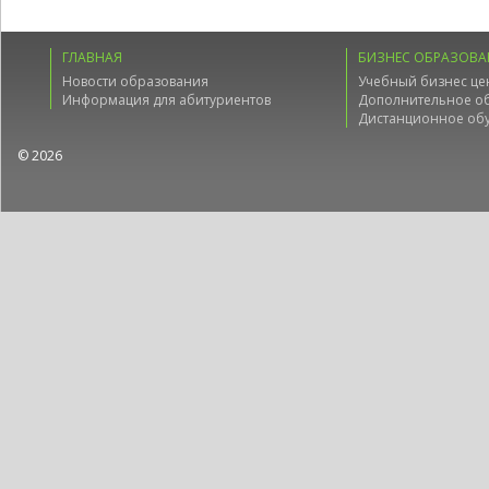
ГЛАВНАЯ
БИЗНЕС ОБРАЗОВА
Новости образования
Учебный бизнес це
Информация для абитуриентов
Дополнительное о
Дистанционное об
© 2026