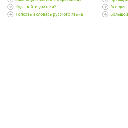
Куда пойти учиться?
Все для
Толковый словарь русского языка
Большой