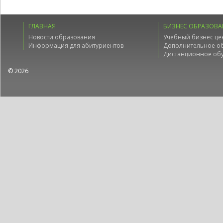
ГЛАВНАЯ
БИЗНЕС ОБРАЗОВА
Новости образования
Учебный бизнес це
Информация для абитуриентов
Дополнительное о
Дистанционное об
© 2026