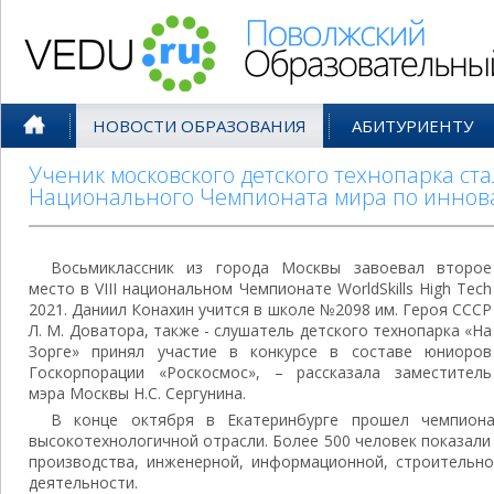
Поволжский Образовательный По
НОВОСТИ ОБРАЗОВАНИЯ
АБИТУРИЕНТУ
Ученик московского детского технопарка ст
Национального Чемпионата мира по иннов
Восьмиклассник из города Москвы завоевал второе
место в VIII национальном Чемпионате WorldSkills High Tech
2021. Даниил Конахин учится в школе №2098 им. Героя СССР
Л. М. Доватора, также - слушатель детского технопарка «На
Зорге» принял участие в конкурсе в составе юниоров
Госкорпорации «Роскосмос», – рассказала заместитель
мэра Москвы Н.С. Сергунина.
В конце октября в Екатеринбурге прошел чемпиона
высокотехнологичной отрасли. Более 500 человек показали
производства, инженерной, информационной, строительно
деятельности.