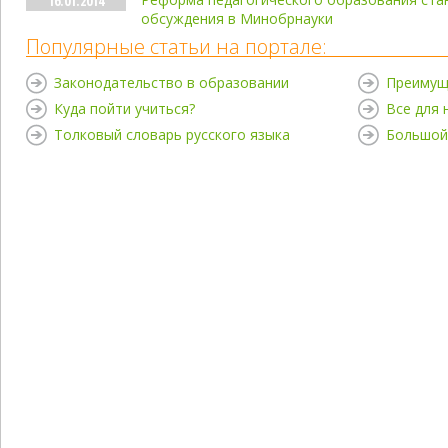
16.01.2014
обсуждения в Минобрнауки
Популярные статьи на портале:
Законодательство в образовании
Преимущ
Куда пойти учиться?
Все для
Толковый словарь русского языка
Большой