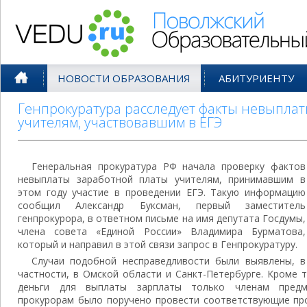
Поволжский Образовательный По
НОВОСТИ ОБРАЗОВАНИЯ
АБИТУРИЕНТУ
Генпрокуратура расследует факты невыпла
учителям, участвовавшим в ЕГЭ
Генеральная прокуратура РФ начала проверку фактов
невыплаты заработной платы учителям, принимавшим в
этом году участие в проведении ЕГЭ. Такую информацию
сообщил Александр Буксман, первый заместитель
генпрокурора, в ответном письме на имя депутата Госдумы,
члена совета «Единой России» Владимира Бурматова,
который и направил в этой связи запрос в Генпрокуратуру.
Случаи подобной несправедливости были выявлены, в
частности, в Омской области и Санкт-Петербурге. Кроме 
деньги для выплаты зарплаты только членам предм
прокурорам было поручено провести соответствующие про