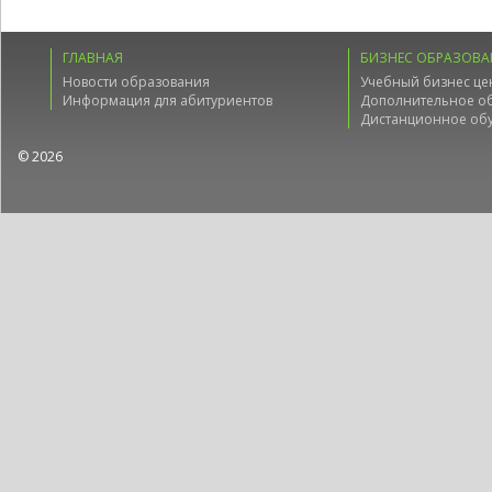
ГЛАВНАЯ
БИЗНЕС ОБРАЗОВА
Новости образования
Учебный бизнес це
Информация для абитуриентов
Дополнительное о
Дистанционное об
© 2026