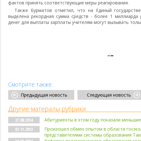
фактов принять соответствующие меры реагирования.
Также Бурматов отметил, что на Единый государств
выделена рекордная сумма средств - более 1 миллиарда 
денег для выплаты зарплаты учителям могут вызывать толь
Смотрите также:
Предыдущая новость
Следующая новость
Другие матералы рубрики:
Абитуриенты в этом году показали меньшие
27.08.2014
Произошел обмен опытом в области госэк
07.11.2013
представителями системы образования Таи
Реформа педагогического образования стан