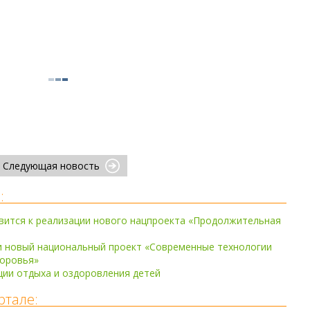
Следующая новость
:
вится к реализации нового нацпроекта «Продолжительная
и новый национальный проект «Современные технологии
доровья»
ии отдыха и оздоровления детей
ртале: