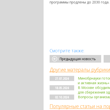
программы продлены до 2030 года.
Смотрите также:
Предыдущая новость
Другие матералы рубрики
Минобрнауки гото
27.07.2024
и активная жизнь»
В Москве обсудил
18.05.2024
для сбережения з
Вопросы организац
02.10.2024
Популярные статьи на по