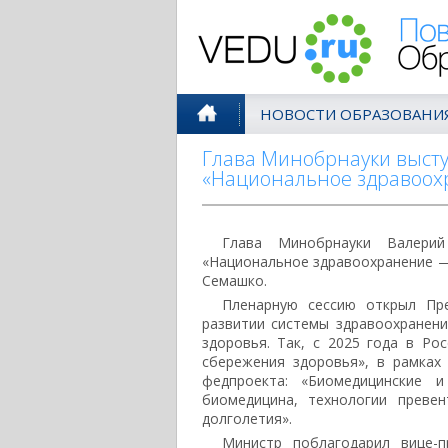
Поволжск
НОВОСТИ ОБРАЗОВАНИ
Глава Минобрнауки высту
«Национальное здравоох
Глава Минобрнауки Валерий
«Национальное здравоохранение —
Семашко.
Пленарную сессию открыл Пр
развитии системы здравоохранени
здоровья. Так, с 2025 года в Ро
сбережения здоровья», в рамках
федпроекта: «Биомедицинские и
биомедицина, технологии преве
долголетия».
Министр поблагодарил вице-