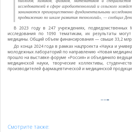
биологов, химиков, физиков, математиков и специалисто
исследователей в сфере агробиотехнологий и сельского хозяй
занимаются преимущественно фундаментальными исследовани
продвижению по шкале развития технологий», — сообщил Дени
В 2023 году в 247 учреждениях, подведомственных 
исследования по 1090 тематикам, их результаты могу
медицины. Общий объем финансирования — свыше 33,2 млрд
До конца 2024 года в рамках нацпроекта «Наука и униве
молодежных лабораторий по направлению «Новая медицина
прошло на выставке-форуме «Россия» и объединило ведущи
медицинской науки, творческие коллективы, студенчест
производителей фармацевтической и медицинской продукци
Смотрите также: