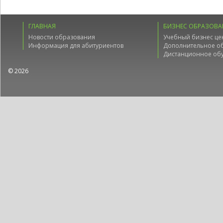
ГЛАВНАЯ
БИЗНЕС ОБРАЗОВА
Новости образования
Учебный бизнес це
Информация для абитуриентов
Дополнительное о
Дистанционное об
© 2026