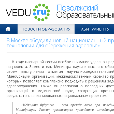
Поволжский Образовательный По
НОВОСТИ ОБРАЗОВАНИЯ
АБИТУРИЕНТУ
В Москве обсудили новый национальный п
технологии для сбережения здоровья»
В ходе пленарной сессии особое внимание уделено пр
нацпроекта. Заместитель Министра науки и высшего обра
своем выступлении отметил научно-исследовательски
Минобрнауки организаций, межведомственный характер пр
который позволяет комплексно подходить к решениям зада
здравоохранения. Также он рассказал о последних дос
организаций в медицинской науке, создающих прочн
результатов, запланированных национальным проектом.
«Медицина будущего — это прежде всего про междисц
Минобрнауки России организациях проводятся междисцип