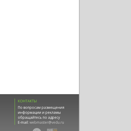
КОНТАКТЫ
По вопросам размещения
информации и рекламы
обращайтесь по адресу
E-mail:
webmaster@vedu.ru