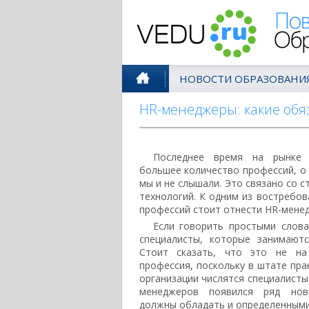
Поволжск
НОВОСТИ ОБРАЗОВАНИ
HR-менеджеры: какие об
Последнее время на рынке 
большее количество профессий, о 
мы и не слышали. Это связано со 
технологий. К одним из востребо
профессий стоит отнести HR-мене
Если говорить простыми слов
специалисты, которые занимают
Стоит сказать, что это не на
профессия, поскольку в штате пра
организации числятся специалисты
менеджеров появился ряд нов
должны обладать и определенными