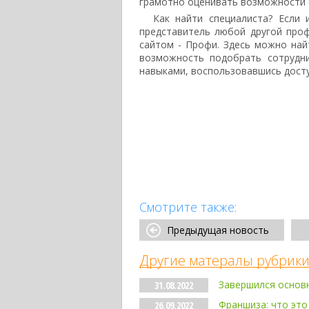
грамотно оценивать возможности с
Как найти специалиста? Если
представитель любой другой проф
сайтом - Профи. Здесь можно най
возможность подобрать сотрудн
навыками, воспользовавшись дост
Смотрите также:
Предыдущая новость
Другие матералы рубрики
Завершился основн
31.08.2022
Франшиза: что это
26.09.2022