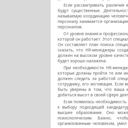
Если рассматривать различия 
будут существенные. Деятельно
называемую координацию человече
персоналу занимается организаци
персоналом.
От уровня знания и профессион
которой он работает. Этот специа
Он составляет план поиска специ
сказать, что HR-менеджеры созд
должен на высоком уровне качест
будет хорошо налажена.
При необходимости HR-менедж
которые должны пройти те или ин
должен следить за работой спец
сотруднику, его мотивация. Если
быть уверены в том, что ваша 
добиться высот в своей сфере дея
Если появилась необходимость 
к выбору подходящей кандидату
высшее образование. Оно может
психологическим. Важно, чт
организованным человеком, умел