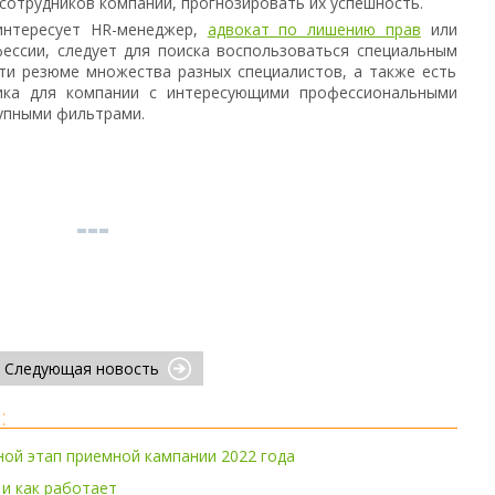
отрудников компании, прогнозировать их успешность.
 интересует HR-менеджер,
адвокат по лишению прав
или
ессии, следует для поиска воспользоваться специальным
ти резюме множества разных специалистов, а также есть
ика для компании с интересующими профессиональными
упными фильтрами.
Следующая новость
:
ой этап приемной кампании 2022 года
 и как работает