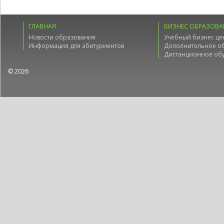
ГЛАВНАЯ
БИЗНЕС ОБРАЗОВА
Новости образования
Учебный бизнес це
Информация для абитуриентов
Дополнительное о
Дистанционное об
© 2026