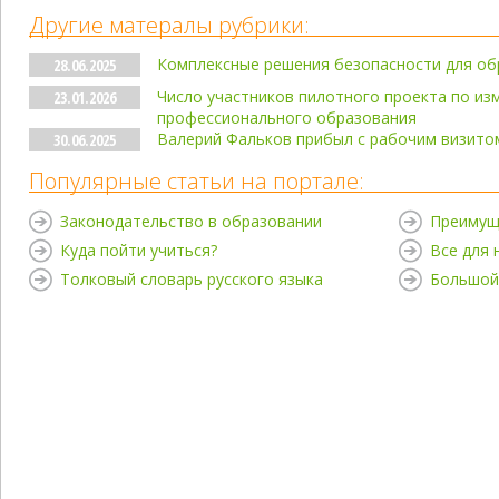
Другие матералы рубрики:
Комплексные решения безопасности для о
28.06.2025
Число участников пилотного проекта по из
23.01.2026
профессионального образования
Валерий Фальков прибыл с рабочим визито
30.06.2025
Популярные статьи на портале:
Законодательство в образовании
Преимущ
Куда пойти учиться?
Все для
Толковый словарь русского языка
Большой