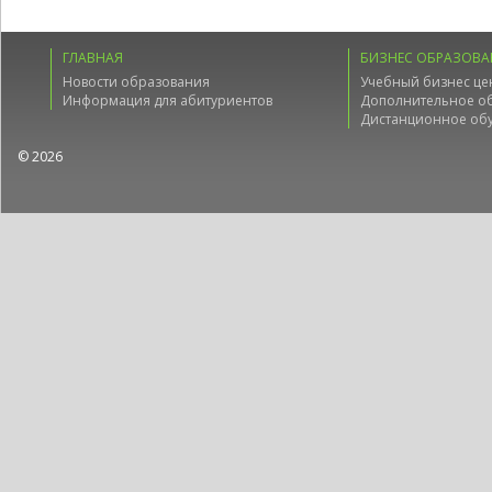
ГЛАВНАЯ
БИЗНЕС ОБРАЗОВА
Новости образования
Учебный бизнес це
Информация для абитуриентов
Дополнительное о
Дистанционное об
© 2026