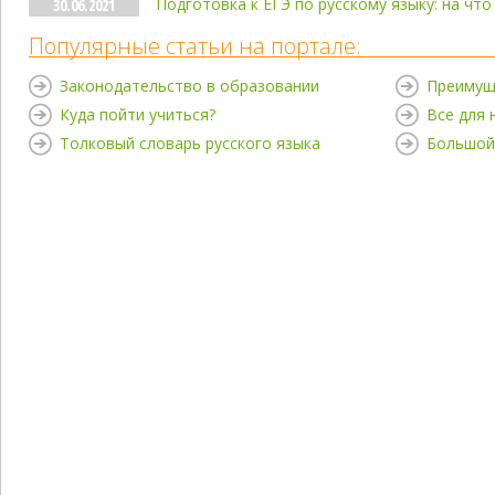
Подготовка к ЕГЭ по русскому языку: на чт
30.06.2021
Популярные статьи на портале:
Законодательство в образовании
Преимущ
Куда пойти учиться?
Все для
Толковый словарь русского языка
Большой