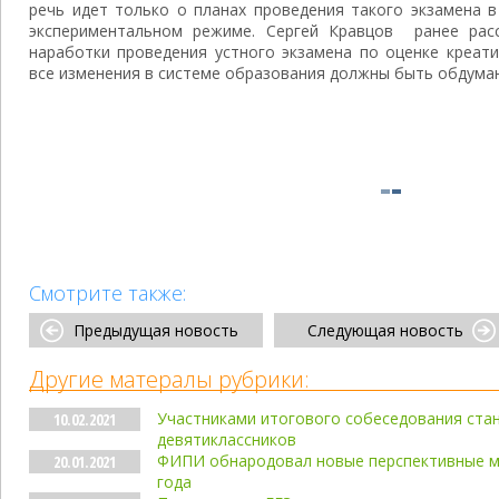
речь идет только о планах проведения такого экзамена в
экспериментальном режиме. Сергей Кравцов ранее расс
наработки проведения устного экзамена по оценке креат
все изменения в системе образования должны быть обдуман
Смотрите также:
Предыдущая новость
Следующая новость
Другие матералы рубрики:
Участниками итогового собеседования стан
10.02.2021
девятиклассников
ФИПИ обнародовал новые перспективные мо
20.01.2021
года