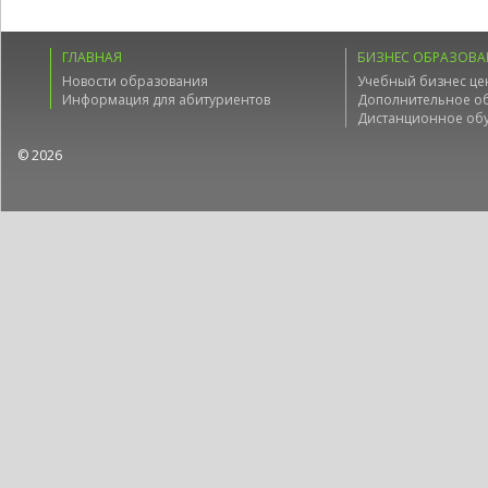
ГЛАВНАЯ
БИЗНЕС ОБРАЗОВА
Новости образования
Учебный бизнес це
Информация для абитуриентов
Дополнительное о
Дистанционное об
© 2026