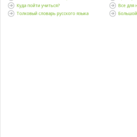
Куда пойти учиться?
Все для
Толковый словарь русского языка
Большой