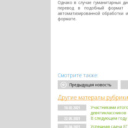
Однако в случае гуманитарных ди
перевод в подобный формат 
автоматизированной обработки и
формате.
Смотрите также:
Предыдущая новость
Другие матералы рубрики
Участниками итого
10.02.2021
девятиклассников
В следующем году
22.05.2021
Успешная сдача ЕГ
23.04.2021