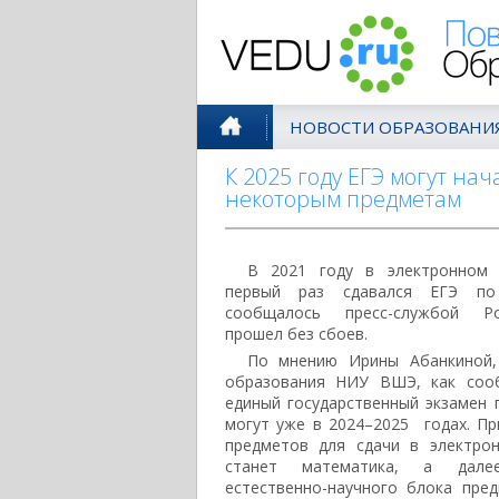
Поволжск
НОВОСТИ ОБРАЗОВАНИ
К 2025 году ЕГЭ могут нач
некоторым предметам
В 2021 году в электронном 
первый раз сдавался ЕГЭ по
сообщалось пресс-службой Ро
прошел без сбоев.
По мнению Ирины Абанкиной,
образования НИУ ВШЭ, как соо
единый государственный экзамен
могут уже в 2024–2025 годах. Пр
предметов для сдачи в электро
станет математика, а дале
естественно-научного блока пред