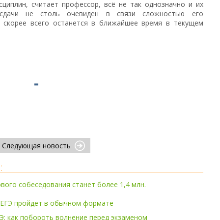
сциплин, считает профессор, всё не так однозначно и их
сдачи не столь очевиден в связи сложностью его
 скорее всего останется в ближайшее время в текущем
Следующая новость
:
вого собеседования станет более 1,4 млн.
 ЕГЭ пройдет в обычном формате
Э: как побороть волнение перед экзаменом