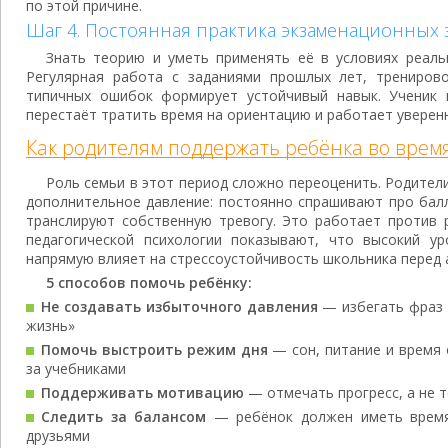
по этой причине.
Шаг 4. Постоянная практика экзаменационных 
Знать теорию и уметь применять её в условиях реаль
Регулярная работа с заданиями прошлых лет, трениров
типичных ошибок формирует устойчивый навык. Ученик 
перестаёт тратить время на ориентацию и работает уверен
Как родителям поддержать ребёнка во врем
Роль семьи в этот период сложно переоценить. Родител
дополнительное давление: постоянно спрашивают про балл
транслируют собственную тревогу. Это работает против 
педагогической психологии показывают, что высокий у
напрямую влияет на стрессоустойчивость школьника перед 
5 способов помочь ребёнку:
Не создавать избыточного давления
— избегать фраз 
жизнь»
Помочь выстроить режим дня
— сон, питание и время 
за учебниками
Поддерживать мотивацию
— отмечать прогресс, а не 
Следить за балансом
— ребёнок должен иметь время 
друзьями