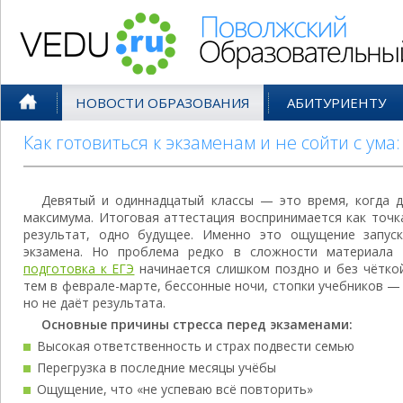
Поволжский Образовательный По
НОВОСТИ ОБРАЗОВАНИЯ
АБИТУРИЕНТУ
Как готовиться к экзаменам и не сойти с ума
Девятый и одиннадцатый классы — это время, когда д
максимума. Итоговая аттестация воспринимается как точк
результат, одно будущее. Именно это ощущение запуск
экзамена. Но проблема редко в сложности материала
подготовка к ЕГЭ
начинается слишком поздно и без чётко
тем в феврале-марте, бессонные ночи, стопки учебников —
но не даёт результата.
Основные причины стресса перед экзаменами:
Высокая ответственность и страх подвести семью
Перегрузка в последние месяцы учёбы
Ощущение, что «не успеваю всё повторить»