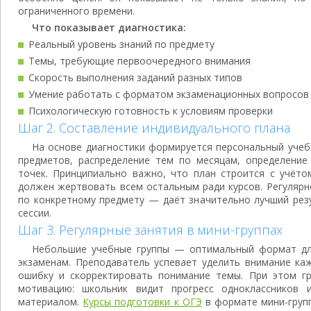
ограниченного времени.
Что показывает диагностика:
Реальный уровень знаний по предмету
Темы, требующие первоочередного внимания
Скорость выполнения заданий разных типов
Умение работать с форматом экзаменационных вопросов
Психологическую готовность к условиям проверки
Шаг 2. Составление индивидуального плана
На основе диагностики формируется персональный уче
предметов, распределение тем по месяцам, определение
точек. Принципиально важно, что план строится с учёто
должен жертвовать всем остальным ради курсов. Регулярн
по конкретному предмету — даёт значительно лучший рез
сессии.
Шаг 3. Регулярные занятия в мини-группах
Небольшие учебные группы — оптимальный формат дл
экзаменам. Преподаватель успевает уделить внимание ка
ошибку и скорректировать понимание темы. При этом г
мотивацию: школьник видит прогресс одноклассников 
материалом.
Курсы подготовки к ОГЭ
в формате мини-груп