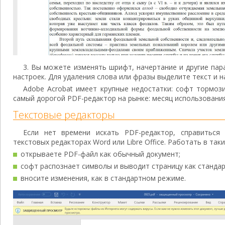
3. Вы можете изменять шрифт, начертание и другие пар
настроек. Для удаления слова или фразы выделите текст и н
Adobe Acrobat имеет крупные недостатки: софт тормози
самый дорогой PDF-редактор на рынке: месяц использования
Текстовые редакторы
Если нет времени искать PDF-редактор, справитьс
текстовых редакторах Word или Libre Office. Работать в та
открываете PDF-файл как обычный документ;
софт распознает символы и выводит страницу как стандар
вносите изменения, как в стандартном режиме.