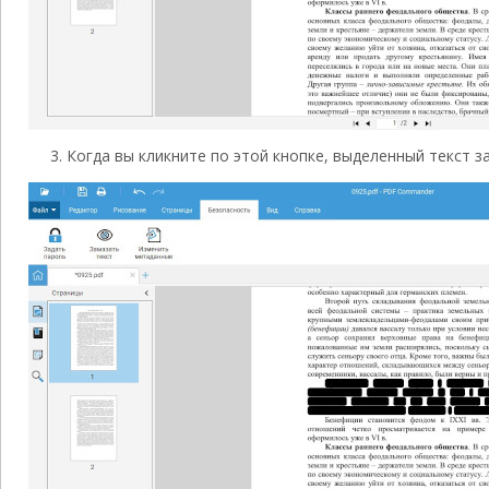
3. Когда вы кликните по этой кнопке, выделенный текст 