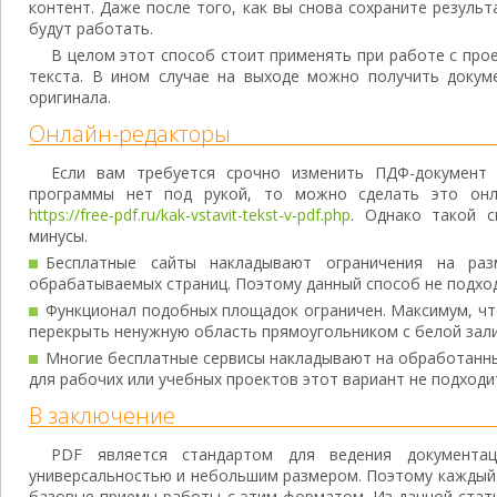
контент. Даже после того, как вы снова сохраните результ
будут работать.
В целом этот способ стоит применять при работе с про
текста. В ином случае на выходе можно получить докум
оригинала.
Онлайн-редакторы
Если вам требуется срочно изменить ПДФ-документ 
программы нет под рукой, то можно сделать это онла
https://free-pdf.ru/kak-vstavit-tekst-v-pdf.php
. Однако такой с
минусы.
Бесплатные сайты накладывают ограничения на раз
обрабатываемых страниц. Поэтому данный способ не подход
Функционал подобных площадок ограничен. Максимум, чт
перекрыть ненужную область прямоугольником с белой зали
Многие бесплатные сервисы накладывают на обработанные
для рабочих или учебных проектов этот вариант не подходи
В заключение
PDF является стандартом для ведения документа
универсальностью и небольшим размером. Поэтому каждый 
базовые приемы работы с этим форматом. Из данной стать