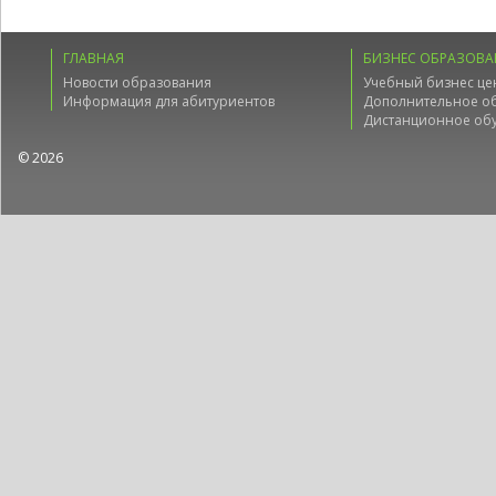
ГЛАВНАЯ
БИЗНЕС ОБРАЗОВА
Новости образования
Учебный бизнес це
Информация для абитуриентов
Дополнительное о
Дистанционное об
© 2026