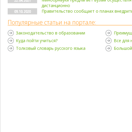
22.04.2021
дистанционно
Правительство сообщает о планах внедрит
09.10.2020
Популярные статьи на портале:
Законодательство в образовании
Преимущ
Куда пойти учиться?
Все для
Толковый словарь русского языка
Большой