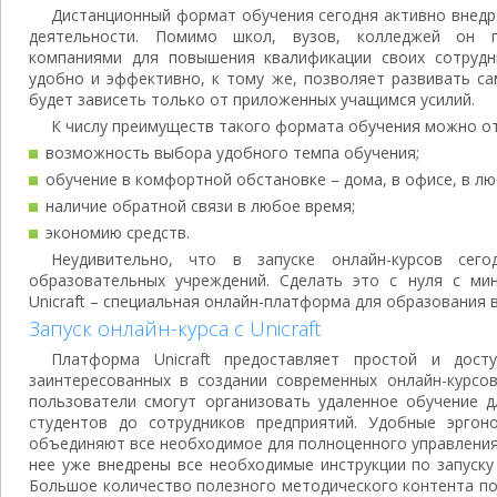
Дистанционный формат обучения сегодня активно внедря
деятельности. Помимо школ, вузов, колледжей он 
компаниями для повышения квалификации своих сотрудн
удобно и эффективно, к тому же, позволяет развивать са
будет зависеть только от приложенных учащимся усилий.
К числу преимуществ такого формата обучения можно от
возможность выбора удобного темпа обучения;
обучение в комфортной обстановке – дома, в офисе, в лю
наличие обратной связи в любое время;
экономию средств.
Неудивительно, что в запуске онлайн-курсов сего
образовательных учреждений. Сделать это с нуля с ми
Unicraft – специальная онлайн-платформа для образования 
Запуск онлайн-курса с Unicraft
Платформа Unicraft предоставляет простой и дост
заинтересованных в создании современных онлайн-курс
пользователи смогут организовать удаленное обучение д
студентов до сотрудников предприятий. Удобные эрго
объединяют все необходимое для полноценного управления
нее уже внедрены все необходимые инструкции по запуску
Большое количество полезного методического контента по