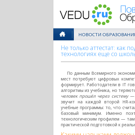
Поволжск
НОВОСТИ ОБРАЗОВАНИ
Не только аттестат: как п
технологиях еще со школ
По данным Всемирного экономич
мест потребуют цифровых компет
формирует. Работодатели в IT го
алгоритмы из учебника, но теряют
человек прошёл через систему — 
звучит на каждой второй HR-ко
учебные программы: то, что счита
базовый минимум. Именно по
технологическим профилем — там 
практической подготовкой к реаль
Какими навыками должен 