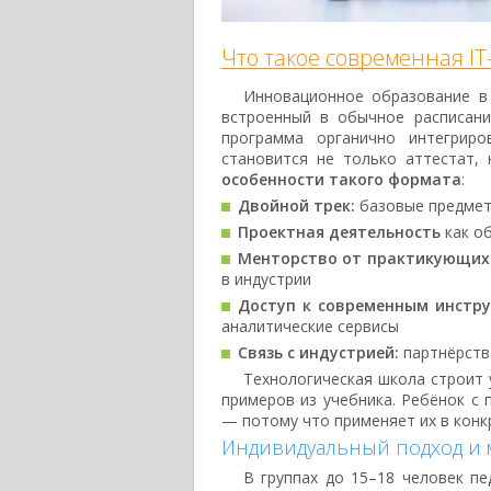
Что такое современная IT
Инновационное образование в
встроенный в обычное расписани
программа органично интегрир
становится не только аттестат,
особенности такого формата
:
Двойной трек:
базовые предмет
Проектная деятельность
как об
Менторство от практикующих
в индустрии
Доступ к современным инстр
аналитические сервисы
Связь с индустрией:
партнёрства
Технологическая школа строит 
примеров из учебника. Ребёнок с 
— потому что применяет их в конк
Индивидуальный подход и 
В группах до 15–18 человек пе