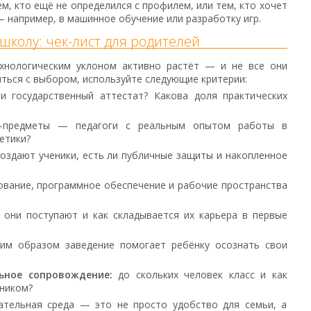
, кто ещё не определился с профилем, или тем, кто хочет
— например, в машинное обучение или разработку игр.
колу: чек-лист для родителей
ехнологическим уклоном активно растёт — и не все они
ться с выбором, используйте следующие критерии:
и государственный аттестат? Какова доля практических
-предметы — педагоги с реальным опытом работы в
етики?
оздают ученики, есть ли публичные защиты и накопленное
вание, программное обеспечение и рабочие пространства
 они поступают и как складывается их карьера в первые
им образом заведение помогает ребёнку осознать свои
ьное сопровождение:
до скольких человек класс и как
еником?
ательная среда — это не просто удобство для семьи, а