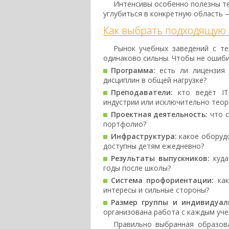
Интенсивы особенно полезны тем
углубиться в конкретную область 
Как выбрать подходящую ш
Рынок учебных заведений с т
одинаково сильны. Чтобы не ошиби
Программа:
есть ли лицензия 
дисциплин в общей нагрузке?
Преподаватели:
кто ведёт IT
индустрии или исключительно теор
Проектная деятельность:
что с
портфолио?
Инфраструктура:
какое оборудо
доступны детям ежедневно?
Результаты выпускников:
куда
годы после школы?
Система профориентации:
как
интересы и сильные стороны?
Размер группы и индивидуал
организована работа с каждым уч
Правильно выбранная образов