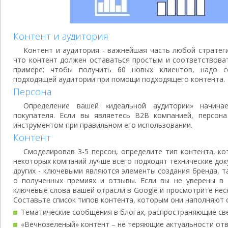
Контент и аудитория
Контент и аудитория - важнейшая часть любой стратеги
что контент должен оставаться простым и соответствова
примере: чтобы получить 60 новых клиентов, надо с
подходящей аудитории при помощи подходящего контента.
Персона
Определение вашей «идеальной аудитории» начина
покупателя. Если вы являетесь B2B компанией, персон
инструментом при правильном его использовании.
Контент
Смоделировав 3-5 персон, определите тип контента, ко
некоторых компаний лучше всего подходят технические до
других - ключевыми являются элементы создания бренда, т
о полученных премиях и отзывы. Если вы не уверены в 
ключевые слова вашей отрасли в Google и просмотрите нес
Составьте список типов контента, которым они наполняют с
Тематические сообщения в блогах, распространяющие св
«Вечнозеленый» контент – не теряющие актуальности от