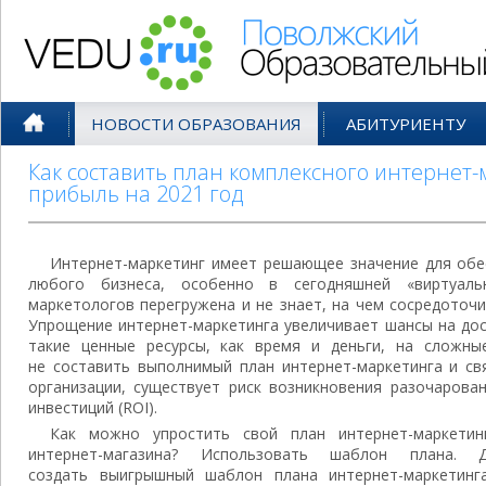
Поволжский Образовательный По
НОВОСТИ ОБРАЗОВАНИЯ
АБИТУРИЕНТУ
Как составить план комплексного интернет
прибыль на 2021 год
Интернет-маркетинг имеет решающее значение для обе
любого бизнеса, особенно в сегодняшней «виртуаль
маркетологов перегружена и не знает, на чем сосредоточ
Упрощение интернет-маркетинга увеличивает шансы на дос
такие ценные ресурсы, как время и деньги, на сложны
не составить выполнимый план интернет-маркетинга и св
организации, существует риск возникновения разочарова
инвестиций (ROI).
Как можно упростить свой план интернет-маркетин
интернет-магазина? Использовать шаблон плана. 
создать выигрышный шаблон плана интернет-маркетинг