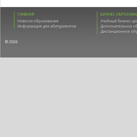
ГЛАВНАЯ
БИЗНЕС ОБРАЗОВА
Новости образования
Учебный бизнес це
Информация для абитуриентов
Дополнительное о
Дистанционное об
© 2026