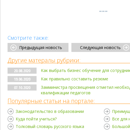
Смотрите также:
Предыдущая новость
Следующая новость
Другие матералы рубрики:
Как выбрать бизнес обучение для сотрудни
20.08.2020
Как правильно составить резюме
19.06.2020
Замминистра просвещения отметил необхо
07.10.2020
квалификации педагогов
Популярные статьи на портале:
Законодательство в образовании
Преимущ
Куда пойти учиться?
Все для
Толковый словарь русского языка
Большой