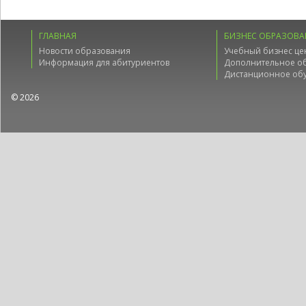
ГЛАВНАЯ
БИЗНЕС ОБРАЗОВА
Новости образования
Учебный бизнес це
Информация для абитуриентов
Дополнительное о
Дистанционное об
© 2026