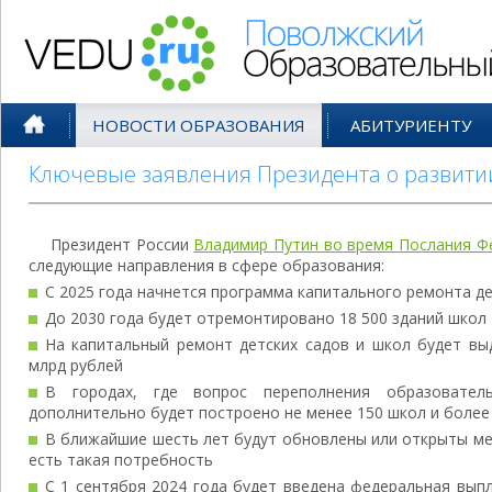
Поволжский Образовательный По
НОВОСТИ ОБРАЗОВАНИЯ
АБИТУРИЕНТУ
Ключевые заявления Президента о развити
Президент России
Владимир Путин во время Послания Ф
следующие направления в сфере образования:
С 2025 года начнется программа капитального ремонта де
До 2030 года будет отремонтировано 18 500 зданий школ
На капитальный ремонт детских садов и школ будет вы
млрд рублей
В городах, где вопрос переполнения образовател
дополнительно будет построено не менее 150 школ и более 
В ближайшие шесть лет будут обновлены или открыты мед
есть такая потребность
С 1 сентября 2024 года будет введена федеральная выпл