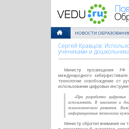
Поволжск
НОВОСТИ ОБРАЗОВАНИ
Сергей Кравцов: Исполь
учениками и дошкольник
Министр просвещения РФ 
международного киберфестиваля
технологии: освобождение от ру
использовании цифровых инструме
«При разработке цифровых 
использовать. В школьном и до
психологического развития. Ва
информационные технологии нужн
Министр обратил внимание на т
и искусственный интеллект могу