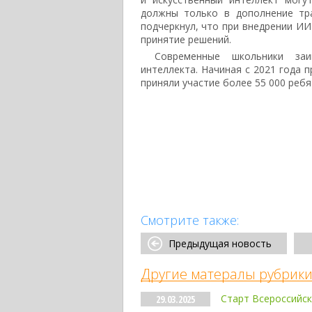
должны только в дополнение тр
подчеркнул, что при внедрении ИИ
принятие решений.
Современные школьники заи
интеллекта. Начиная с 2021 года 
приняли участие более 55 000 ребя
Смотрите также:
Предыдущая новость
Другие матералы рубрики
Старт Всероссийс
29.03.2025