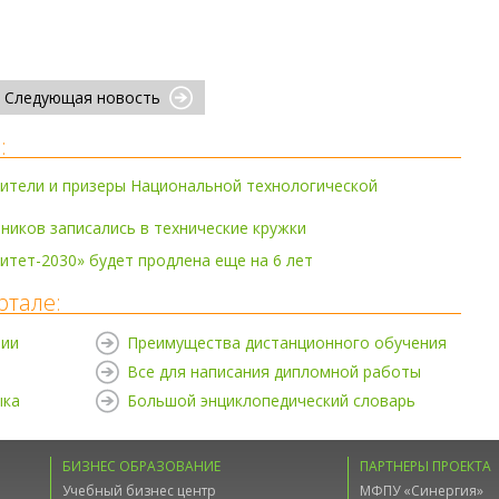
Следующая новость
:
ители и призеры Национальной технологической
ников записались в технические кружки
тет-2030» будет продлена еще на 6 лет
ртале:
нии
Преимущества дистанционного обучения
Все для написания дипломной работы
ыка
Большой энциклопедический словарь
БИЗНЕС ОБРАЗОВАНИЕ
ПАРТНЕРЫ ПРОЕКТА
Учебный бизнес центр
МФПУ «Синергия»