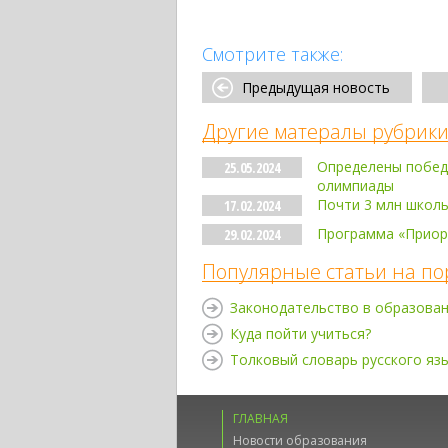
Смотрите также:
Предыдущая новость
Другие матералы рубрики
Определены побед
25.05.2024
олимпиады
Почти 3 млн школь
17.02.2024
Программа «Приори
29.02.2024
Популярные статьи на по
Законодательство в образова
Куда пойти учиться?
Толковый словарь русского яз
ГЛАВНАЯ
Новости образования