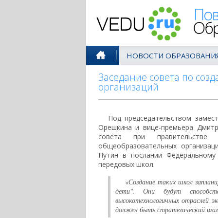
Поволжск
НОВОСТИ ОБРАЗОВАНИ
Заседание совета по со
организаций
Под председательством замес
Орешкина и вице-премьера Дмитр
совета при правительстве 
общеобразовательных организац
Путин в послании Федеральному
передовых школ.
«Создание таких школ заплан
дети". Они будут способств
высокотехнологичных отраслей э
должен быть стратегический шаг