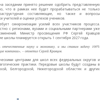
 на заседании принято решение одобрить представленную
о, что в рамках нее будет прорабатываться не только
фраструктурная составляющие, но также и вопросы
и учителей и оценки успехов учеников.
бует синхронизации усилий всех участников процесса.
стно с регионами, вузами и социальными партнерами уже
зменений. Министр просвещения РФ Сергей Кравцов
ие школы планируется открыть 1 сентября 2027 года.
ь отечественные науку и экономику, и мы ставим задачу 100%
щие компании», – отметил Сергей Кравцов.
ческими центрами для школ всех федеральных округов и
агогические практики. Передовые школы будут созданы в
ской, Белгородской, Нижегородской областях и других