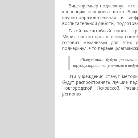
Вице-премьер подчеркнул, что
концепцию передовых школ. Важн
научно-образовательная и ин
воспитательной работы, подготовк
Такой масштабный проект тре
Министерство просвещения совме
готовит механизмы для этих и
подчеркнул, что первые флагманск
«Выпускники будут развиват
трудоустройства учеников в веду
Эти учреждения станут методи
будут распространять лучшие пед
Новгородской, Псковской, Рязан
регионах.