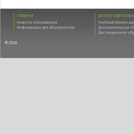
ГЛАВНАЯ
БИЗНЕС ОБРАЗОВА
Новости образования
Учебный бизнес це
Информация для абитуриентов
Дополнительное о
Дистанционное об
© 2026