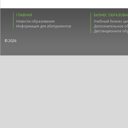
ГЛАВНАЯ
БИЗНЕС ОБРАЗОВА
Новости образования
Учебный бизнес це
Информация для абитуриентов
Дополнительное о
Дистанционное об
© 2026