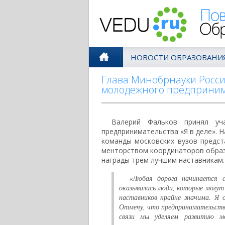
Поволжск
НОВОСТИ ОБРАЗОВАНИ
Глава Минобрнауки Росс
молодежного предпринима
Валерий Фальков принял уч
предпринимательства «Я в деле». 
команды московских вузов предст
менторством координаторов образ
награды трем лучшим наставникам.
«Любая дорога начинается 
оказывались люди, которые могут
наставников крайне значима. Я 
Отмечу, что предпринимательство
связи мы уделяем развитию мо