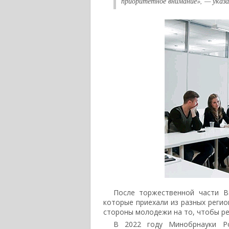
приоритетное внимание», — указа
После торжественной части В
которые приехали из разных регио
стороны молодежи на то, чтобы ре
В 2022 году Минобрнауки Ро