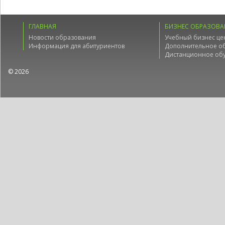
ГЛАВНАЯ
БИЗНЕС ОБРАЗОВА
Новости образования
Учебный бизнес це
Информация для абитуриентов
Дополнительное о
Дистанционное об
© 2026