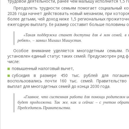
трудовой деятельности, ранее чем малышу исполнится 1,5 г
Преодолеть трудности семьям помогает социальный ко
2026 года начнет действовать новый механизм, при котор
более детьми, чей доход ниже 1,5 региональных прожиточ
ежегодную выплату. Ее размер составит больше половины о
«Такая поддержка станет доступна для 4 млн семей, в 
ребят», – заявил Михаил Мишустин.
Особое внимание уделяется многодетным семьям. П
установлен единый статус таких семей. Предусмотрен ряд 
числе:
повышенный налоговый вычет,
субсидия в размере 450 тыс. рублей для погаше
воспользовались почти 160 тыс. семей. Правительство
выплат для многодетных семей до конца 2030 года.
«Главное, что системная работа для помощи родителям ид
будет продолжена. Так же, как и сейчас – с учетом обрат
Председатель Правительства.