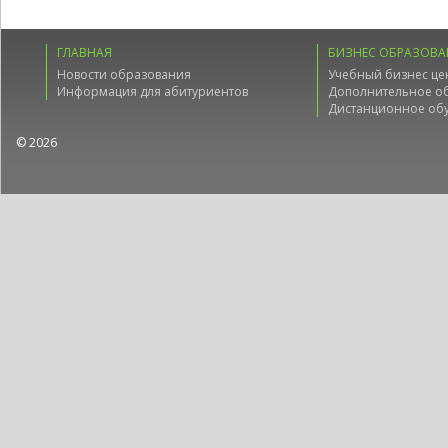
ГЛАВНАЯ
БИЗНЕС ОБРАЗОВА
Новости образования
Учебный бизнес це
Информация для абитуриентов
Дополнительное о
Дистанционное об
© 2026